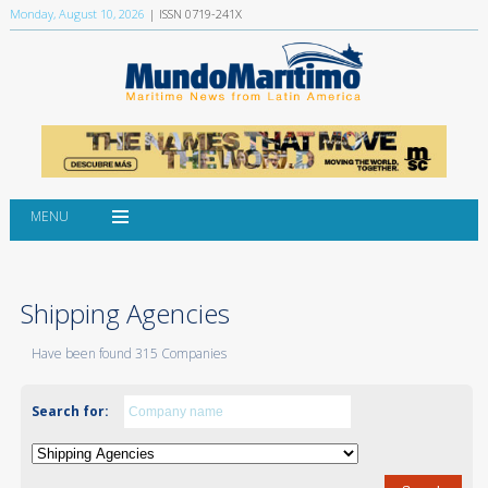
Monday, August 10, 2026
| ISSN 0719-241X
MENU
Shipping Agencies
Have been found 315 Companies
Search for: