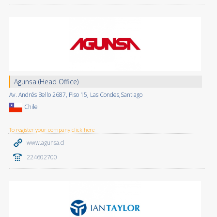
Agunsa (Head Office)
Av. Andrés Bello 2687, Piso 15, Las Condes,Santiago
Chile
To register your company click here
www.agunsa.cl
224602700