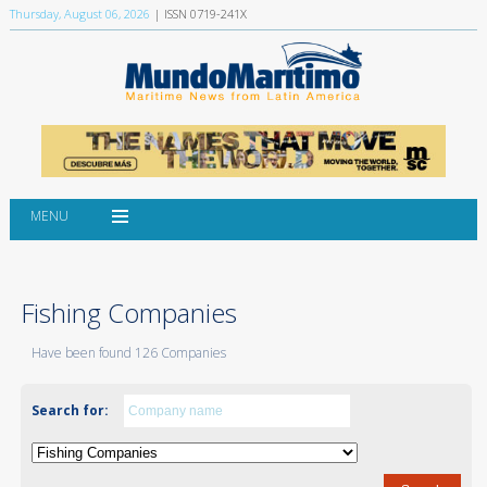
Thursday, August 06, 2026
| ISSN 0719-241X
MENU
Fishing Companies
Have been found 126 Companies
Search for: