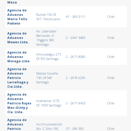
Meza
Agencia de
Aduanas
Bulnes 136 Of.
41 - 285 3111
Chile
Mario Tello
307. Talcahuano.
Poblete
Av. Libertador
Agencia de
Bernardo. O
Aduanas
2 - 2441 5400
Chile
´Higgins 580
Mewes Ltda.
Santiago
Agencia de
Amunategui 277,
Aduanas
2 - 2671 8080
Chile
Of.703 Santiago
Moraga Ltda.
Agencia de
Aduanas
Matías Cousiño
Patricio
150, Of.540
2 - 2676 6200
Chile
Larrañaga y
Santiago
Cía Ltda.
Agencia de
Aduanas
Huérfanos 1373,
Patricio Rojas
2 - 2671 8453
Chile
Of. 1009 Santiago
Mac-Ginty y
Cía. Ltda.
Agencia de
Aduanas
Av.Circunvalación
Patricio
Mz. C, Sitio 19E,
57 - 396 500
Chile