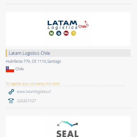
Latam Logistics Chile
Huérfanos 779, Of. 1110,Santiago
Chile
To register your company click here
www.latamlogistics.cl
226321527