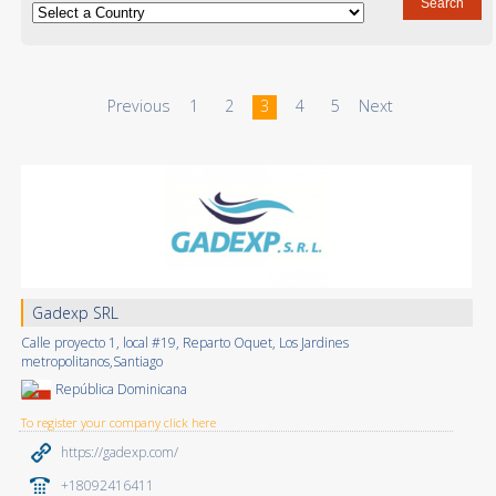
Previous
1
2
3
4
5
Next
Gadexp SRL
Calle proyecto 1, local #19, Reparto Oquet, Los Jardines
metropolitanos,Santiago
República Dominicana
To register your company click here
https://gadexp.com/
+18092416411