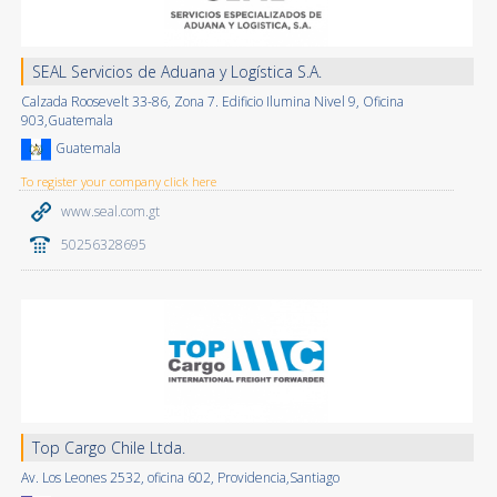
SEAL Servicios de Aduana y Logística S.A.
Calzada Roosevelt 33-86, Zona 7. Edificio Ilumina Nivel 9, Oficina
903,Guatemala
Guatemala
To register your company click here
www.seal.com.gt
50256328695
Top Cargo Chile Ltda.
Av. Los Leones 2532, oficina 602, Providencia,Santiago