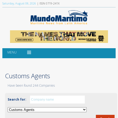
Saturday, August 08, 2026
| ISSN 0719-241X
MENU
Customs Agents
Have been found 244 Companies
Search for: