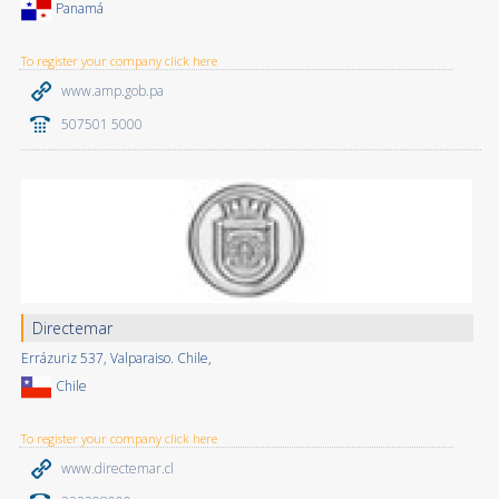
Panamá
To register your company click here
www.amp.gob.pa
507501 5000
Directemar
Errázuriz 537, Valparaiso. Chile,
Chile
To register your company click here
www.directemar.cl