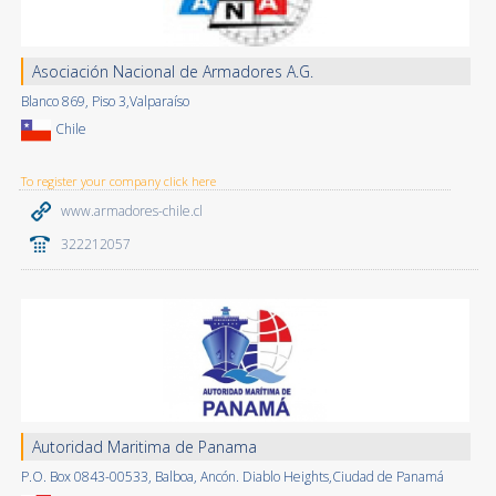
Asociación Nacional de Armadores A.G.
Blanco 869, Piso 3,Valparaíso
Chile
To register your company click here
www.armadores-chile.cl
322212057
Autoridad Maritima de Panama
P.O. Box 0843-00533, Balboa, Ancón. Diablo Heights,Ciudad de Panamá