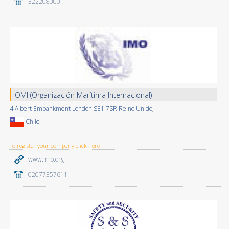
322208000
OMI (Organización Marítima Internacional)
4 Albert Embankment London SE1 7SR Reino Unido,
Chile
To register your company click here
www.imo.org
02077357611