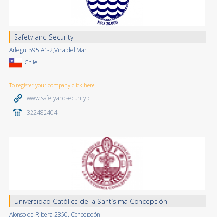
Safety and Security
Arlegui 595 A1-2,Viña del Mar
Chile
To register your company click here
www.safetyandsecurity.cl
322482404
Universidad Católica de la Santísima Concepción
Alonso de Ribera 2850, Concepción,