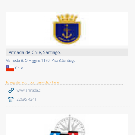
Armada de Chile, Santiago.
Alameda B. O'Higgins 1170, Piso 8,Santiago
Chile
To register your company click here
www.armada.cl
22695 4341