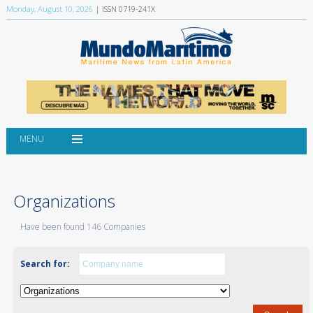
Monday, August 10, 2026
| ISSN 0719-241X
MENU
Organizations
Have been found 146 Companies
Search for: