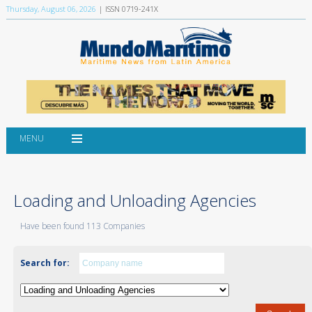
Thursday, August 06, 2026
| ISSN 0719-241X
MENU
Loading and Unloading Agencies
Have been found 113 Companies
Search for: