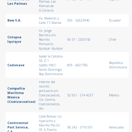
Palmas, Las
Las Palmas
Palmas de
G.Canaria
Av. Malecón y
Bow S.A.
593 - 52623940
Ecuador
Calle 17, Manta
Av. Jorge
Barrera s/n,
Cntopsa
Recinto
56 57 - 2265150
Chile
Iquique
Portuario.
Iquique. Iquique
Isabel la Catolica
53, Z-1
República
Codonave
Aptdo.1087,
809 - 6827706
Dominicana
Santo Domingo,
Rep Dominicana
Interior del
recinto
Compañia
portuario s/n
Marítima
Coatzacoalcos,
52 921 - 214 4237
México
Mexica
Col. Centro,
(Coatzacoalcos)
Coatzacoalcos,
Ver.
Calle Bolivar c/c
Ayacucho y
Continental
Mariño Pso 02
Port Service,
58 242 - 3716105
Venezuela
Of. 4, Puerto
C.A.