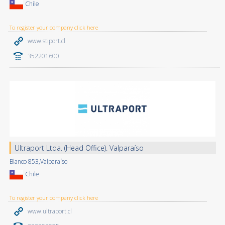
Chile
To register your company click here
www.stiport.cl
352201600
Ultraport Ltda. (Head Office). Valparaíso
Blanco 853,Valparaíso
Chile
To register your company click here
www.ultraport.cl