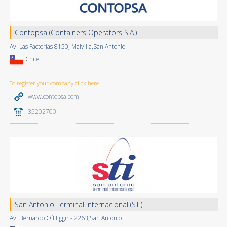
Contopsa (Containers Operators S.A.)
Av. Las Factorías 8150, Malvilla,San Antonio
Chile
To register your company click here
www.contopsa.com
35202700
San Antonio Terminal Internacional (STI)
Av. Bernardo O´Higgins 2263,San Antonio